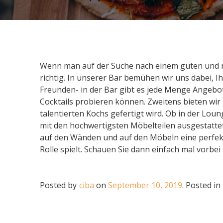
Wenn man auf der Suche nach einem guten und ru
richtig. In unserer Bar bemühen wir uns dabei, I
Freunden- in der Bar gibt es jede Menge Angebote
Cocktails probieren können. Zweitens bieten wir
talentierten Kochs gefertigt wird. Ob in der Loun
mit den hochwertigsten Möbelteilen ausgestattet
auf den Wänden und auf den Möbeln eine perfekte
Rolle spielt. Schauen Sie dann einfach mal vorbei
Posted by
ciba
on
September 10, 2019
.
Posted in
Beitragsnavigation