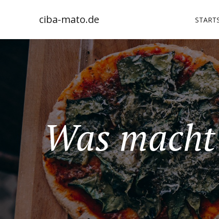
ciba-mato.de
STARTS
Was macht 