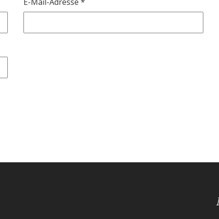
E-Mail-Adresse
*