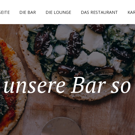
EITE
DIE BAR
DIE LOUNGE
DAS RESTAURANT
KA
unsere Bar so