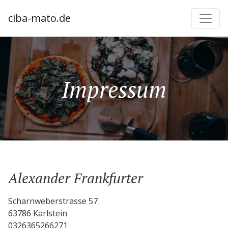
ciba-mato.de
Impressum
Alexander Frankfurter
Scharnweberstrasse 57
63786 Karlstein
0326365266271